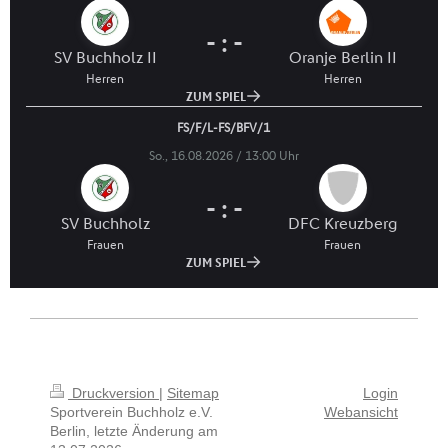
Druckversion
|
Sitemap
Login
Sportverein Buchholz e.V.
Webansicht
Berlin, letzte Änderung am