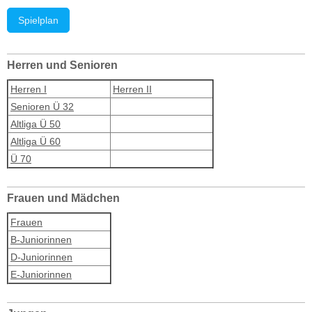
Spielplan
Herren und Senioren
Herren I
Herren II
Senioren Ü 32
Altliga Ü 50
Altliga Ü 60
Ü 70
Frauen und Mädchen
Frauen
B-Juniorinnen
D-Juniorinnen
E-Juniorinnen