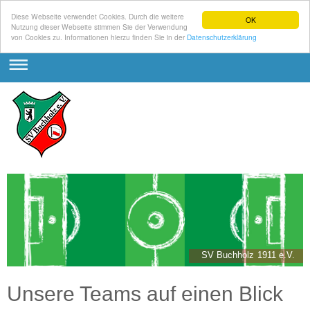
Diese Webseite verwendet Cookies. Durch die weitere
OK
Nutzung dieser Webseite stimmen Sie der Verwendung
von Cookies zu. Informationen hierzu finden Sie in der
Datenschutzerklärung
SV Buchholz 1911 e.V.
Unsere Teams auf einen Blick