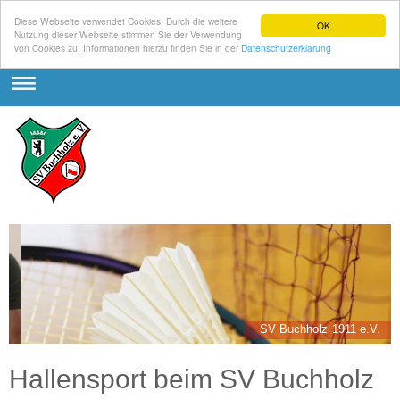
Diese Webseite verwendet Cookies. Durch die weitere
OK
Nutzung dieser Webseite stimmen Sie der Verwendung
von Cookies zu. Informationen hierzu finden Sie in der
Datenschutzerklärung
SV Buchholz 1911 e.V.
Hallensport beim SV Buchholz