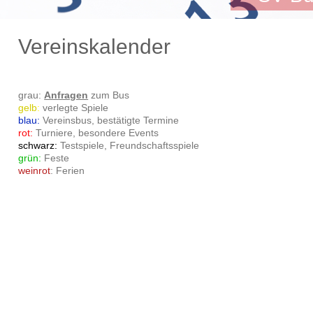
Vereinskalender
grau:
Anfragen
zum Bus
gelb
:
verlegte Spiele
blau:
Vereinsbus, bestätigte Termine
rot:
Turniere, besondere Events
schwarz:
Testspiele, Freundschaftsspiele
grün:
Feste
weinrot
: Ferien