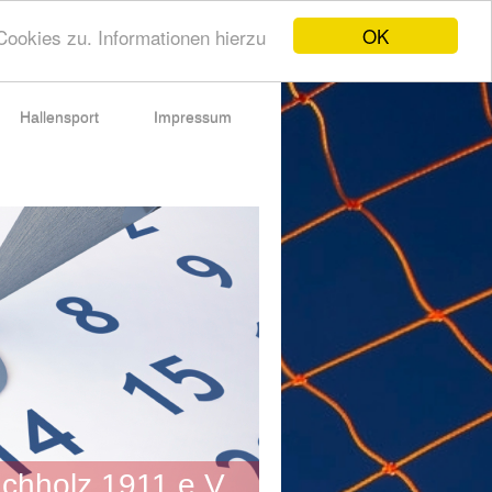
OK
ookies zu. Informationen hierzu
Hallensport
Impressum
chholz 1911 e.V.