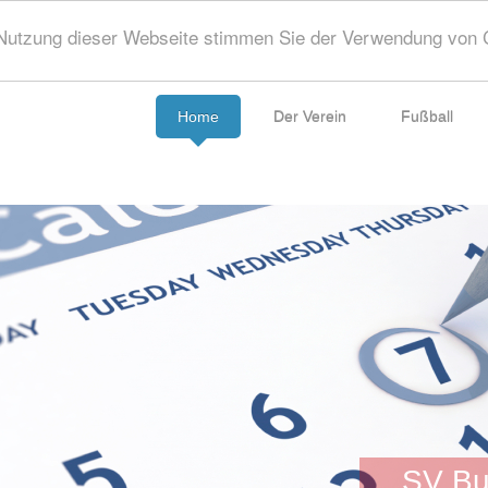
Nutzung dieser Webseite stimmen Sie der Verwendung von C
Home
Der Verein
Fußball
SV Bu