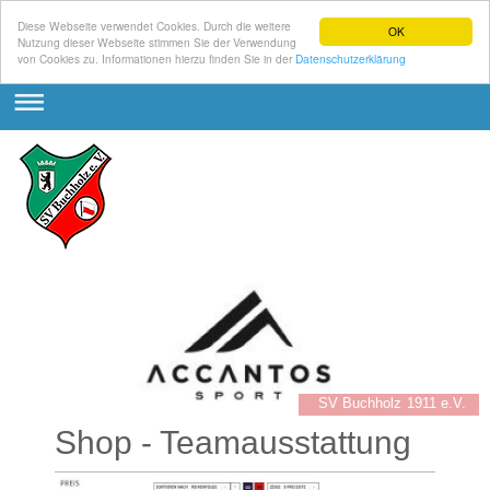
Diese Webseite verwendet Cookies. Durch die weitere
OK
Nutzung dieser Webseite stimmen Sie der Verwendung
von Cookies zu. Informationen hierzu finden Sie in der
Datenschutzerklärung
SV Buchholz 1911 e.V.
Shop - Teamausstattung